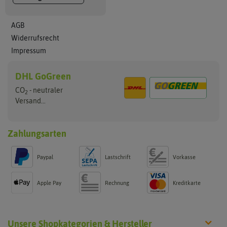
AGB
Widerrufsrecht
Impressum
DHL GoGreen
CO
- neutraler
2
Versand...
Zahlungsarten
Paypal
Lastschrift
Vorkasse
Apple Pay
Rechnung
Kreditkarte
Unsere Shopkategorien & Hersteller