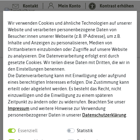
Kontakt
Mein Konto
Kontrast erhöhen
0
0
Wir verwenden Cookies und ähnliche Technologien auf unserer
Website und verarbeiten personenbezogene Daten von
Besucher:innen unserer Webseite (z.B. IP-Adresse), um z.B.
Inhalte und Anzeigen zu personalisieren, Medien von
Drittanbietern einzubinden oder Zugriffe auf unsere Website
zu analysieren. Die Datenverarbeitung erfolgt erst durch
gesetzte Cookies. Wir teilen diese Daten mit Dritten, die wir in
den Einstellungen benennen.
Die Datenverarbeitung kann mit Einwilligung oder aufgrund
eines berechtigten Interesses erfolgen. Die Zustimmung kann
erteilt oder abgelehnt werden. Es besteht das Recht, nicht
einzuwilligen und die Einwilligung zu einem späteren
Zeitpunkt zu ändern oder zu widerrufen. Beachten Sie unser
Impressum
und weitere Hinweise zur Verwendung
personenbezogener Daten in unserer
Daten­schutz­erklärung
.
Essenziell
Statistik