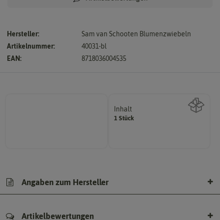
Hersteller:
Sam van Schooten Blumenzwiebeln
Artikelnummer:
40031-bl
EAN:
8718036004535
Inhalt
1 Stück
Wie viel ist enthalten
Angaben zum Hersteller
Artikelbewertungen