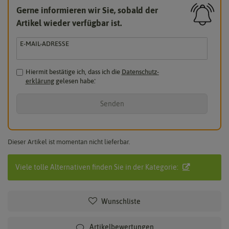
Gerne informieren wir Sie, sobald der
Artikel wieder verfügbar ist.
E-MAIL-ADRESSE
Hiermit bestätige ich, dass ich die
Daten­schutz­
erklärung
gelesen habe.
*
Senden
Dieser Artikel ist momentan nicht lieferbar.
Viele tolle Alternativen finden Sie in der Kategorie:
Wunschliste
Artikelbewertungen