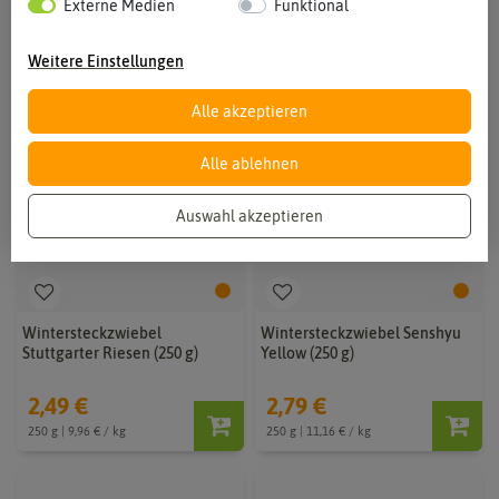
Externe Medien
Funktional
Weitere Einstellungen
Alle akzeptieren
Alle ablehnen
Auswahl akzeptieren
Wintersteckzwiebel
Wintersteckzwiebel Senshyu
Stuttgarter Riesen (250 g)
Yellow (250 g)
2,49 €
2,79 €
250 g | 9,96 € / kg
250 g | 11,16 € / kg