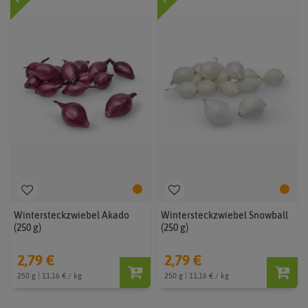
Wintersteckzwiebel Akado
Wintersteckzwiebel Snowball
(250 g)
(250 g)
2,79 €
2,79 €
250 g | 11,16 € / kg
250 g | 11,16 € / kg