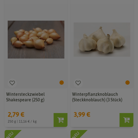
Wintersteckzwiebel
Winterpflanzknoblauch
Shakespeare (250 g)
(Steckknoblauch) (3 Stück)
2,79 €
3,99 €
250 g | 11,16 € / kg
NEU
NEU