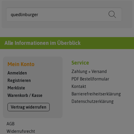
Alle Informationen im Überblick
Service
Mein Konto
Zahlung + Versand
Anmelden
PDF Bestellformular
Registrieren
Kontakt
Merkliste
Barrierefreiheitserklärung
Warenkorb
/
Kasse
Datenschutzerklärung
Vertrag widerrufen
AGB
Widerrufsrecht