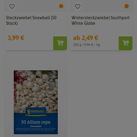
Steckzwiebel Snowball (50
Wintersteckzwiebel Southport
Stück)
White Globe
3,99 €
ab 2,49 €
250 g | 9,96 € / kg