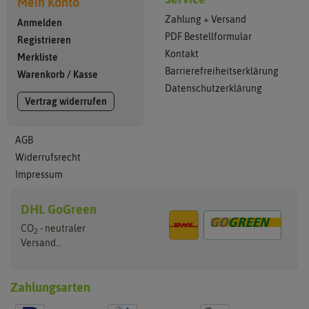
Mein Konto
Zahlung + Versand
Anmelden
PDF Bestellformular
Registrieren
Kontakt
Merkliste
Barrierefreiheitserklärung
Warenkorb
/
Kasse
Datenschutzerklärung
Vertrag widerrufen
AGB
Widerrufsrecht
Impressum
DHL GoGreen
CO
- neutraler
2
Versand...
Zahlungsarten