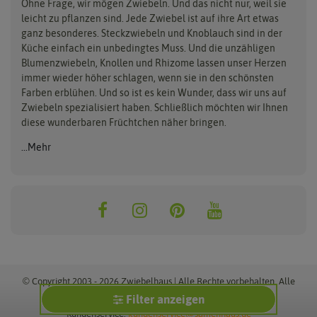
Flora Elite
Flora Fantastica
Ohne Frage, wir mögen Zwiebeln. Und das nicht nur, weil sie
leicht zu pflanzen sind. Jede Zwiebel ist auf ihre Art etwas
ganz besonderes. Steckzwiebeln und Knoblauch sind in der
Küche einfach ein unbedingtes Muss. Und die unzähligen
Blumenzwiebeln, Knollen und Rhizome lassen unser Herzen
immer wieder höher schlagen, wenn sie in den schönsten
Farben erblühen. Und so ist es kein Wunder, dass wir uns auf
Zwiebeln spezialisiert haben. Schließlich möchten wir Ihnen
diese wunderbaren Früchtchen näher bringen.
...Mehr
© Copyright 2003 - 2026 Zwiebelhaus | Alle Rechte vorbehalten. Alle
Preise inkl. MwSt. zzgl. Versand.
Filter anzeigen
Kundenservice:
kundenservice@samenhaus.de