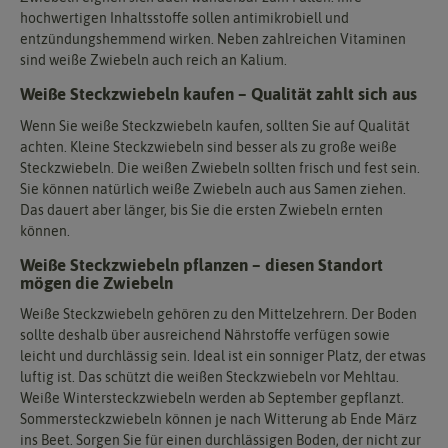
hochwertigen Inhaltsstoffe sollen antimikrobiell und
entzündungshemmend wirken. Neben zahlreichen Vitaminen
sind weiße Zwiebeln auch reich an Kalium.
Weiße Steckzwiebeln kaufen – Qualität zahlt sich aus
Wenn Sie weiße Steckzwiebeln kaufen, sollten Sie auf Qualität
achten. Kleine Steckzwiebeln sind besser als zu große weiße
Steckzwiebeln. Die weißen Zwiebeln sollten frisch und fest sein.
Sie können natürlich weiße Zwiebeln auch aus Samen ziehen.
Das dauert aber länger, bis Sie die ersten Zwiebeln ernten
können.
Weiße Steckzwiebeln pflanzen – diesen Standort
mögen die Zwiebeln
Weiße Steckzwiebeln gehören zu den Mittelzehrern. Der Boden
sollte deshalb über ausreichend Nährstoffe verfügen sowie
leicht und durchlässig sein. Ideal ist ein sonniger Platz, der etwas
luftig ist. Das schützt die weißen Steckzwiebeln vor Mehltau.
Weiße Wintersteckzwiebeln werden ab September gepflanzt.
Sommersteckzwiebeln können je nach Witterung ab Ende März
ins Beet. Sorgen Sie für einen durchlässigen Boden, der nicht zur