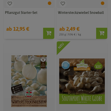
Pflanzgut Starter-Set
Wintersteckzwiebel Snowball
ab 12,95 €
ab 2,49 €
250 g | 9,96 € / kg
NEU