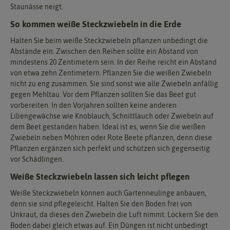
Staunässe neigt.
So kommen weiße Steckzwiebeln in die Erde
Halten Sie beim weiße Steckzwiebeln pflanzen unbedingt die
Abstände ein. Zwischen den Reihen sollte ein Abstand von
mindestens 20 Zentimetern sein. In der Reihe reicht ein Abstand
von etwa zehn Zentimetern. Pflanzen Sie die weißen Zwiebeln
nicht zu eng zusammen. Sie sind sonst wie alle Zwiebeln anfällig
gegen Mehltau. Vor dem Pflanzen sollten Sie das Beet gut
vorbereiten. In den Vorjahren sollten keine anderen
Liliengewächse wie Knoblauch, Schnittlauch oder Zwiebeln auf
dem Beet gestanden haben. Ideal ist es, wenn Sie die weißen
Zwiebeln neben Möhren oder Rote Beete pflanzen, denn diese
Pflanzen ergänzen sich perfekt und schützen sich gegenseitig
vor Schädlingen.
Weiße Steckzwiebeln lassen sich leicht pflegen
Weiße Steckzwiebeln können auch Gartenneulinge anbauen,
denn sie sind pflegeleicht. Halten Sie den Boden frei von
Unkraut, da dieses den Zwiebeln die Luft nimmt. Lockern Sie den
Boden dabei gleich etwas auf. Ein Düngen ist nicht unbedingt