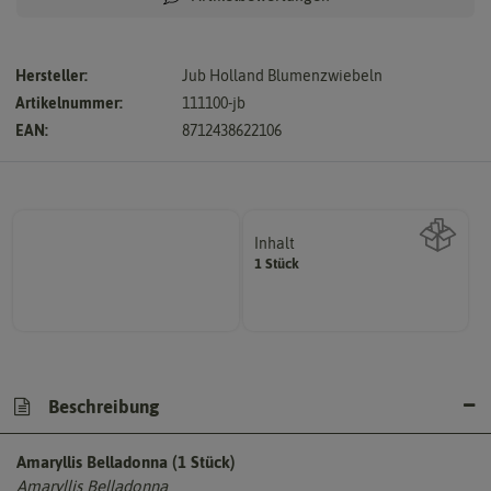
Hersteller:
Jub Holland Blumenzwiebeln
Artikelnummer:
111100-jb
EAN:
8712438622106
Inhalt
1 Stück
Wie viel ist enthalten
Beschreibung
Amaryllis Belladonna (1 Stück)
Amaryllis Belladonna