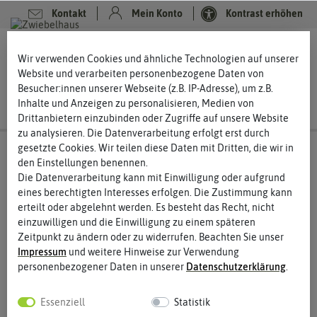
Kontakt
Mein Konto
Kontrast erhöhen
0
0
Wir verwenden Cookies und ähnliche Technologien auf unserer
Website und verarbeiten personenbezogene Daten von
Besucher:innen unserer Webseite (z.B. IP-Adresse), um z.B.
Inhalte und Anzeigen zu personalisieren, Medien von
Drittanbietern einzubinden oder Zugriffe auf unsere Website
zu analysieren. Die Datenverarbeitung erfolgt erst durch
gesetzte Cookies. Wir teilen diese Daten mit Dritten, die wir in
den Einstellungen benennen.
Die Datenverarbeitung kann mit Einwilligung oder aufgrund
eines berechtigten Interesses erfolgen. Die Zustimmung kann
erteilt oder abgelehnt werden. Es besteht das Recht, nicht
einzuwilligen und die Einwilligung zu einem späteren
Zeitpunkt zu ändern oder zu widerrufen. Beachten Sie unser
Impressum
und weitere Hinweise zur Verwendung
personenbezogener Daten in unserer
Daten­schutz­erklärung
.
Essenziell
Statistik