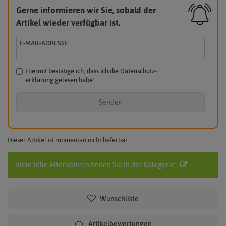
Gerne informieren wir Sie, sobald der
Artikel wieder verfügbar ist.
E-MAIL-ADRESSE
Hiermit bestätige ich, dass ich die
Daten­schutz­
erklärung
gelesen habe.
*
Senden
Dieser Artikel ist momentan nicht lieferbar.
Viele tolle Alternativen finden Sie in der Kategorie:
Wunschliste
Artikelbewertungen