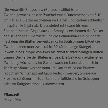
Die Amaryllis Belladonna (Belladonnalilie) ist ein
Zwiebelgewächs, dessen Zwiebel einen Durchmesser von 5-10
cm hat. Die Blätter erscheinen im Herbst und sterben schließlich
im späten Frühjahr ab. Die Zwiebel ruht dann bis zum
Spätsommer. Im Gegensatz zur Amaryllis erscheinen die Blätter
der Belladonna-Lilie zuerst und die Belladonna-Lilie blüht erst,
nachdem die Blätter verwelkt sind. Im Spätsommer bildet die
Zwiebel einen oder zwei kahle, 30-60 cm lange Stängel, die
jeweils eine Gruppe von zwei bis zwölf trichterförmigen Blüten
tragen. Die Farbe der Blüten ist rosa. Die Belladonna-Lilie ist ein
Zwiebelgewächs, das im Garten wachsen kann, aber auch in
Töpfe gepflanzt werden kann. Im Garten muss die Pflanze
jedoch im Winter gut mit Laub bedeckt werden, um sie vor
Frost zu schützen. Im Topf kann die Tollkirsche im Schuppen
oder im Kaltgewächshaus überwintern.
Pflanzzeit
März - Mai