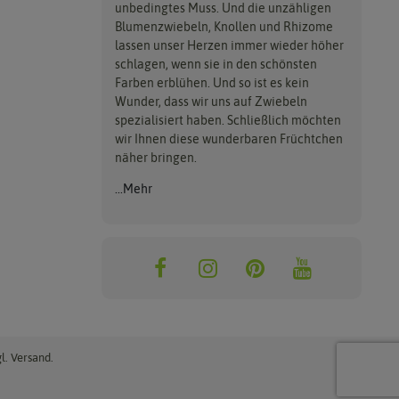
unbedingtes Muss. Und die unzähligen
Blumenzwiebeln, Knollen und Rhizome
lassen unser Herzen immer wieder höher
schlagen, wenn sie in den schönsten
Farben erblühen. Und so ist es kein
Wunder, dass wir uns auf Zwiebeln
spezialisiert haben. Schließlich möchten
wir Ihnen diese wunderbaren Früchtchen
näher bringen.
...Mehr
l. Versand.