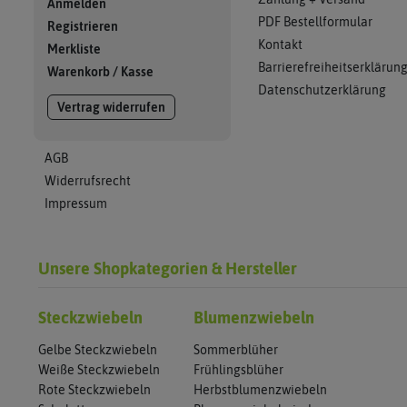
Anmelden
PDF Bestellformular
Registrieren
Kontakt
Merkliste
Barrierefreiheitserklärun
Warenkorb
/
Kasse
Datenschutzerklärung
Vertrag widerrufen
AGB
Widerrufsrecht
Impressum
Unsere Shopkategorien & Hersteller
Steckzwiebeln
Blumenzwiebeln
Gelbe Steckzwiebeln
Sommerblüher
Weiße Steckzwiebeln
Frühlingsblüher
Rote Steckzwiebeln
Herbstblumenzwiebeln