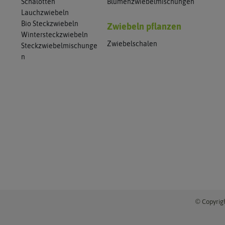
Schalotten
Blumenzwiebelmischungen
Lauchzwiebeln
Bio Steckzwiebeln
Zwiebeln pflanzen
Wintersteckzwiebeln
Zwiebelschalen
Steckzwiebelmischunge
n
© Copyrigh