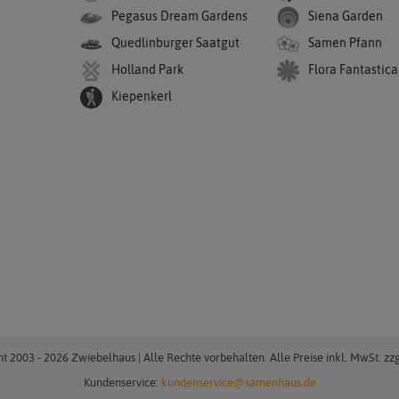
Pegasus Dream Gardens
Siena Garden
Quedlinburger Saatgut
Samen Pfann
Holland Park
Flora Fantastica
Kiepenkerl
t 2003 - 2026 Zwiebelhaus | Alle Rechte vorbehalten. Alle Preise inkl. MwSt. zzg
Kundenservice:
kundenservice@samenhaus.de