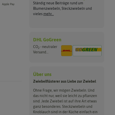
Ständig neue Beiträge rund um
Apple Pay
Blumenzwiebeln, Steckzwiebeln und
vieles
mehr...
DHL GoGreen
CO
- neutraler
2
Versand...
Über uns
Zwiebelflüsterer aus Liebe zur Zwiebel
Ohne Frage, wir mögen Zwiebeln. Und
das nicht nur, weil sie leicht zu pflanzen
sind. Jede Zwiebel ist auf ihre Art etwas
ganz besonderes. Steckzwiebeln und
Knoblauch sind in der Küche einfach ein