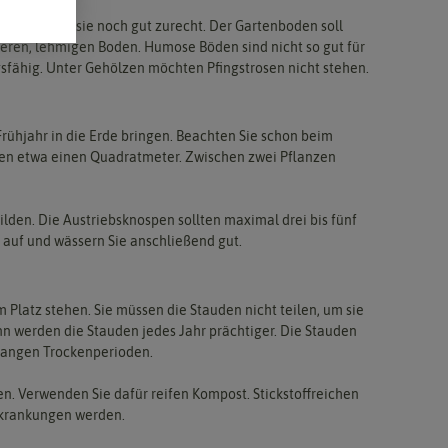
tten kommen sie noch gut zurecht. Der Gartenboden soll
weren, lehmigen Boden. Humose Böden sind nicht so gut für
ngsfähig. Unter Gehölzen möchten Pfingstrosen nicht stehen.
Frühjahr in die Erde bringen. Beachten Sie schon beim
igen etwa einen Quadratmeter. Zwischen zwei Pflanzen
bilden. Die Austriebsknospen sollten maximal drei bis fünf
 auf und wässern Sie anschließend gut.
 Platz stehen. Sie müssen die Stauden nicht teilen, um sie
nn werden die Stauden jedes Jahr prächtiger. Die Stauden
 langen Trockenperioden.
n. Verwenden Sie dafür reifen Kompost. Stickstoffreichen
erkrankungen werden.