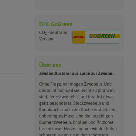
DHL GoGreen
CO
- neutraler
2
Versand...
Über uns
Zwiebelflüsterer aus Liebe zur Zwiebel
Ohne Frage, wir mögen Zwiebeln. Und
das nicht nur, weil sie leicht zu pflanzen
sind. Jede Zwiebel ist auf ihre Art etwas
ganz besonderes. Steckzwiebeln und
Knoblauch sind in der Küche einfach ein
unbedingtes Muss. Und die unzähligen
Blumenzwiebeln, Knollen und Rhizome
lassen unser Herzen immer wieder höher
schlagen, wenn sie in den schönsten