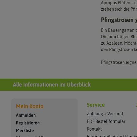
Apropos Blüten – d
ziehen sich die Pf
Pfingstrosen
Ein Bauerngarten 
Die prächtigen Bl
zu Azaleen. Möchte
den Pfingstrosen k
Pfingstrosen eignen
Alle Informationen im Überblick
Service
Mein Konto
Zahlung + Versand
Anmelden
PDF Bestellformular
Registrieren
Kontakt
Merkliste
Barrierefreiheitserklärun