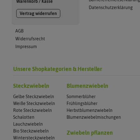
Warenkorb
/
Kasse
Datenschutzerklärung
Vertrag widerrufen
AGB
Widerrufsrecht
Impressum
Unsere Shopkategorien & Hersteller
Steckzwiebeln
Blumenzwiebeln
Gelbe Steckzwiebeln
Sommerblüher
Weiße Steckzwiebeln
Frühlingsblüher
Rote Steckzwiebeln
Herbstblumenzwiebeln
Schalotten
Blumenzwiebelmischungen
Lauchzwiebeln
Bio Steckzwiebeln
Zwiebeln pflanzen
Wintersteckzwiebeln