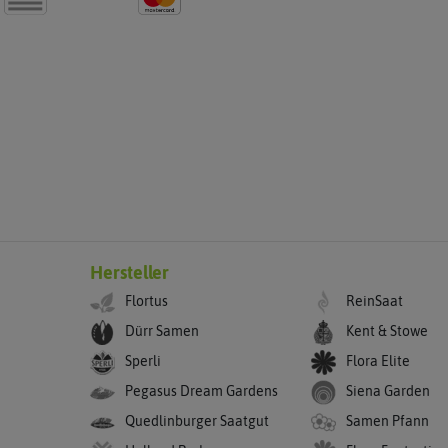
Hersteller
Flortus
ReinSaat
Dürr Samen
Kent & Stowe
Sperli
Flora Elite
Pegasus Dream Gardens
Siena Garden
Quedlinburger Saatgut
Samen Pfann