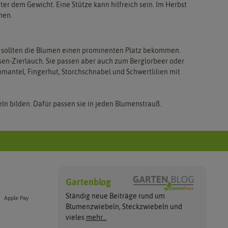
ter dem Gewicht. Eine Stütze kann hilfreich sein. Im Herbst
nen.
n sollten die Blumen einen prominenten Platz bekommen.
en-Zierlauch. Sie passen aber auch zum Berglorbeer oder
nmantel, Fingerhut, Storchschnabel und Schwertlilien mit
zeln bilden. Dafür passen sie in jeden Blumenstrauß.
Gartenblog
Ständig neue Beiträge rund um
Apple Pay
Blumenzwiebeln, Steckzwiebeln und
vieles
mehr...