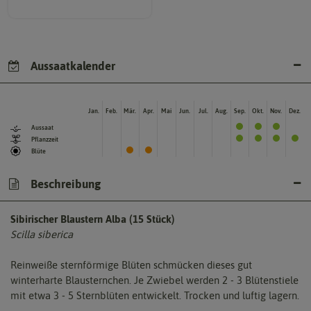
Aussaatkalender
Jan.
Feb.
Mär.
Apr.
Mai
Jun.
Jul.
Aug.
Sep.
Okt.
Nov.
Dez.
Aussaat
Pflanzzeit
Blüte
Beschreibung
Sibirischer Blaustern Alba (15 Stück)
Scilla siberica
Reinweiße sternförmige Blüten schmücken dieses gut
winterharte Blausternchen. Je Zwiebel werden 2 - 3 Blütenstiele
mit etwa 3 - 5 Sternblüten entwickelt. Trocken und luftig lagern.