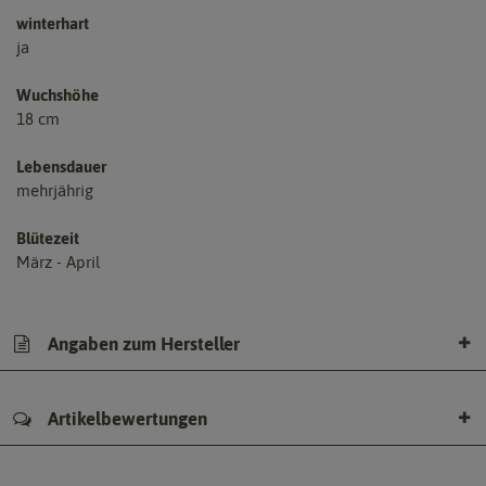
winterhart
ja
Wuchshöhe
18 cm
Lebensdauer
mehrjährig
Blütezeit
März - April
Angaben zum Hersteller
Artikelbewertungen