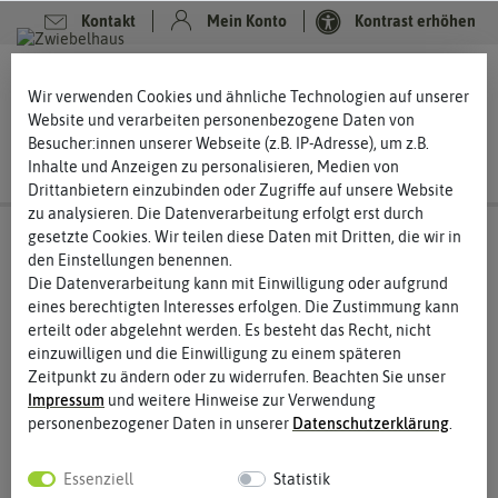
Kontakt
Mein Konto
Kontrast erhöhen
0
0
Wir verwenden Cookies und ähnliche Technologien auf unserer
Website und verarbeiten personenbezogene Daten von
Besucher:innen unserer Webseite (z.B. IP-Adresse), um z.B.
Inhalte und Anzeigen zu personalisieren, Medien von
Drittanbietern einzubinden oder Zugriffe auf unsere Website
zu analysieren. Die Datenverarbeitung erfolgt erst durch
gesetzte Cookies. Wir teilen diese Daten mit Dritten, die wir in
den Einstellungen benennen.
Die Datenverarbeitung kann mit Einwilligung oder aufgrund
eines berechtigten Interesses erfolgen. Die Zustimmung kann
erteilt oder abgelehnt werden. Es besteht das Recht, nicht
einzuwilligen und die Einwilligung zu einem späteren
Zeitpunkt zu ändern oder zu widerrufen. Beachten Sie unser
Impressum
und weitere Hinweise zur Verwendung
personenbezogener Daten in unserer
Daten­schutz­erklärung
.
Essenziell
Statistik