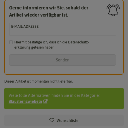
Gerne informieren wir Sie, sobald der
Artikel wieder verfügbar ist.
E-MAIL-ADRESSE
Hiermit bestätige ich, dass ich die
Daten­schutz­
erklärung
gelesen habe.
*
Senden
Dieser Artikel ist momentan nicht lieferbar.
Viele tolle Alternativen finden Sie in der Kategorie:
Blausternzwiebeln
Wunschliste