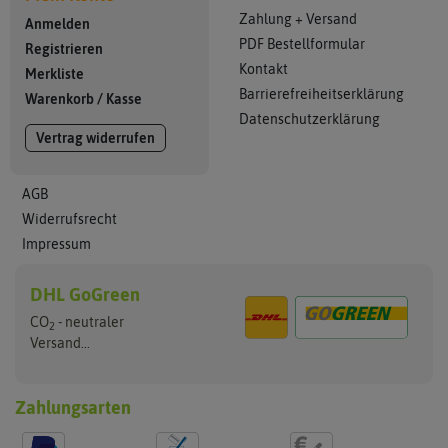
Zahlung + Versand
Anmelden
PDF Bestellformular
Registrieren
Kontakt
Merkliste
Barrierefreiheitserklärung
Warenkorb
/
Kasse
Datenschutzerklärung
Vertrag widerrufen
AGB
Widerrufsrecht
Impressum
DHL GoGreen
CO
- neutraler
2
Versand...
Zahlungsarten