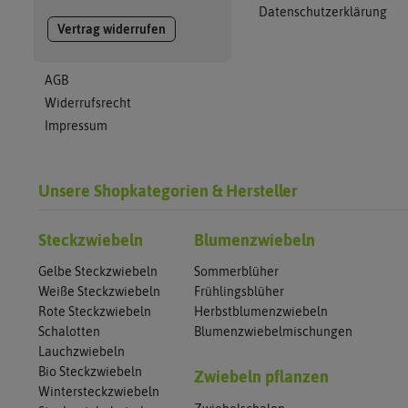
Datenschutzerklärung
Vertrag widerrufen
AGB
Widerrufsrecht
Impressum
Unsere Shopkategorien & Hersteller
Steckzwiebeln
Blumenzwiebeln
Gelbe Steckzwiebeln
Sommerblüher
Weiße Steckzwiebeln
Frühlingsblüher
Rote Steckzwiebeln
Herbstblumenzwiebeln
Schalotten
Blumenzwiebelmischungen
Lauchzwiebeln
Bio Steckzwiebeln
Zwiebeln pflanzen
Wintersteckzwiebeln