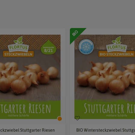
BIO
ckzwiebel Stuttgarter Riesen
BIO Wintersteckzwiebel Stuttg