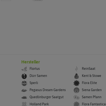
Hersteller
Flortus
ReinSaat
Dürr Samen
Kent & Stowe
Sperli
Flora Elite
Pegasus Dream Gardens
Siena Garden
Quedlinburger Saatgut
Samen Pfann
Holland Park
Flora Fantastica