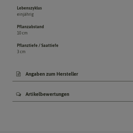
Lebenszyklus
einjährig
Pflanzabstand
10 cm
Pflanztiefe / Saattiefe
3 cm
Angaben zum Hersteller
Artikelbewertungen