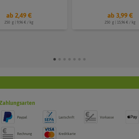
ab 2,49 €
ab 3,99 €
250
g
| 9,96 € / kg
250
g
| 15,96 € / kg
Zahlungsarten
Paypal
Lastschrift
Vorkasse
Rechnung
Kreditkarte
g