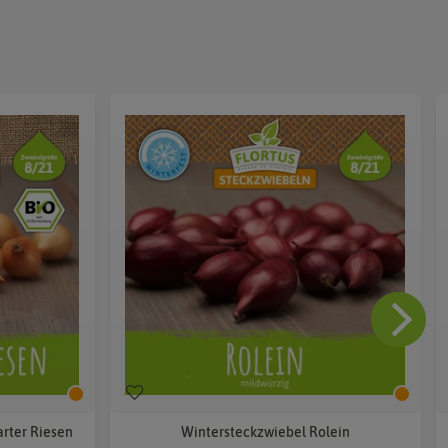
arter Riesen
Wintersteckzwiebel Rolein