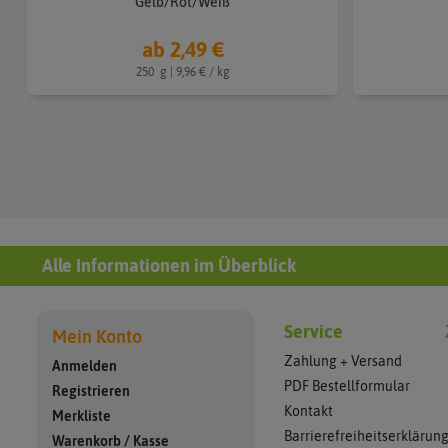
Gelb/Rot/Weiß
ab 2,49 €
250
g
| 9,96 € / kg
Alle Informationen im Überblick
Service
Mein Konto
Zahlung + Versand
Anmelden
PDF Bestellformular
Registrieren
Kontakt
Merkliste
Barrierefreiheitserklärun
Warenkorb
/
Kasse