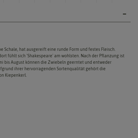
e Schale, hat ausgereift eine runde Form und festes Fleisch.
ort fühlt sich 'Shakespeare' am wohlsten. Nach der Pflanzung ist
uni bis August können die Zwiebeln geerntet und entweder
Aufgrund ihrer hervorragenden Sortenqualität gehört die
on Kiepenkerl.