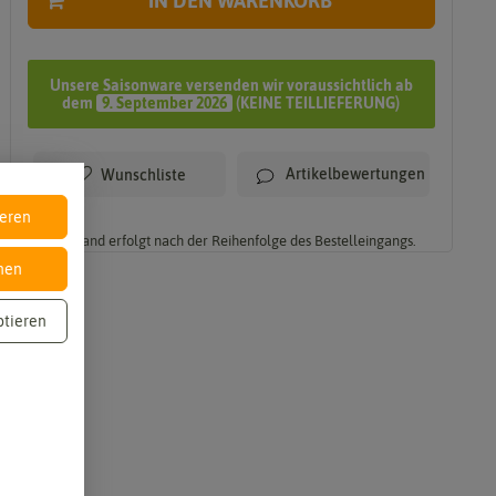
IN DEN WARENKORB
Unsere Saisonware versenden wir voraussichtlich ab
dem
9. September 2026
(KEINE TEILLIEFERUNG)
Artikelbewertungen
Wunschliste
ieren
* Versand erfolgt nach der Reihenfolge des Bestelleingangs.
nen
ptieren