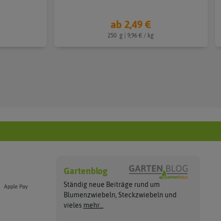
ab 2,49 €
250
g
| 9,96 € / kg
Gartenblog
Ständig neue Beiträge rund um
Apple Pay
Blumenzwiebeln, Steckzwiebeln und
vieles
mehr...