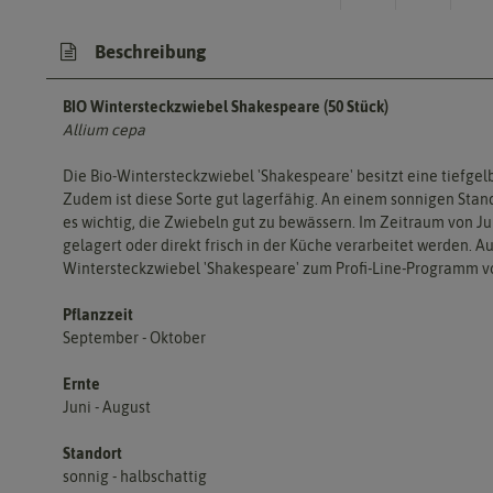
Beschreibung
BIO Wintersteckzwiebel Shakespeare (50 Stück)
Allium cepa
Die Bio-Wintersteckzwiebel 'Shakespeare' besitzt eine tiefgelb
Zudem ist diese Sorte gut lagerfähig. An einem sonnigen Stand
es wichtig, die Zwiebeln gut zu bewässern. Im Zeitraum von J
gelagert oder direkt frisch in der Küche verarbeitet werden. 
Wintersteckzwiebel 'Shakespeare' zum Profi-Line-Programm v
Pflanzzeit
September - Oktober
Ernte
Juni - August
Standort
sonnig - halbschattig