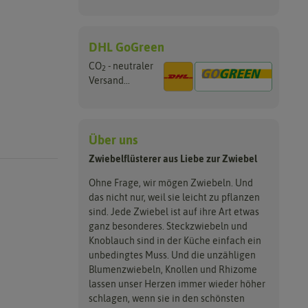
DHL GoGreen
CO
- neutraler
2
Versand...
Über uns
Zwiebelflüsterer aus Liebe zur Zwiebel
Ohne Frage, wir mögen Zwiebeln. Und
das nicht nur, weil sie leicht zu pflanzen
sind. Jede Zwiebel ist auf ihre Art etwas
ganz besonderes. Steckzwiebeln und
Knoblauch sind in der Küche einfach ein
unbedingtes Muss. Und die unzähligen
Blumenzwiebeln, Knollen und Rhizome
lassen unser Herzen immer wieder höher
schlagen, wenn sie in den schönsten