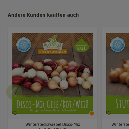
Andere Kunden kauften auch
Wintersteckzwiebel Disco-Mix
Winterste